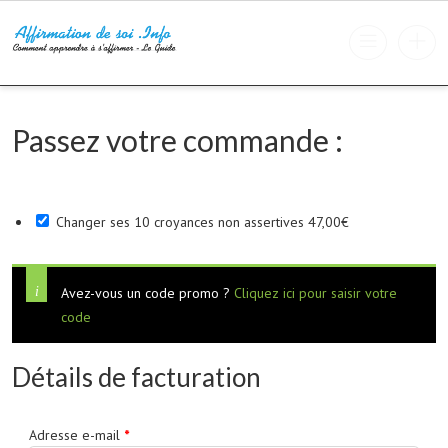
Passez votre commande :
Changer ses 10 croyances non assertives
47,00
€
Avez-vous un code promo ?
Cliquez ici pour saisir votre
code
Détails de facturation
Adresse e-mail
*