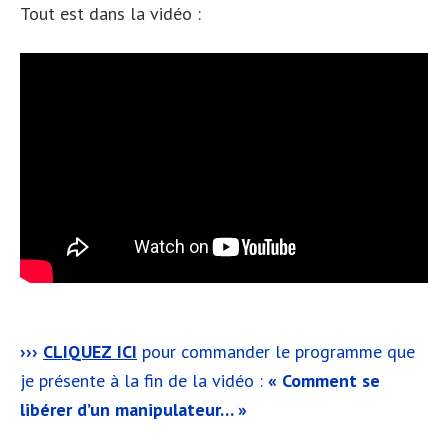
Tout est dans la vidéo :
›››
CLIQUEZ ICI
pour commander le programme que
je présente à la fin de la vidéo :
« Comment se
libérer d’un manipulateur… »