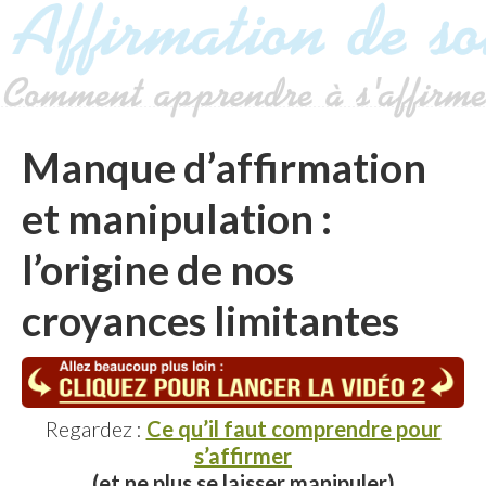
Manque d’affirmation
et manipulation :
l’origine de nos
croyances limitantes
Regardez :
Ce qu’il faut comprendre pour
s’affirmer
(et ne plus se laisser manipuler)