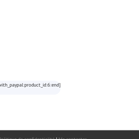
th_paypal:product_id:6:end]