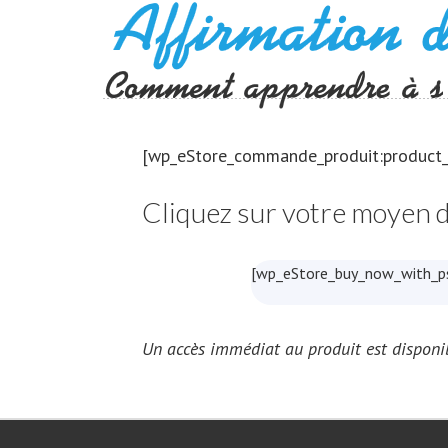
[wp_eStore_commande_produit:product_
Cliquez sur votre moyen d
[wp_eStore_buy_now_with_ps
Un accès immédiat au produit est disponi