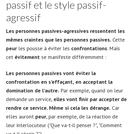
passif et le style passif-
agressif
Les personnes passives-agressives ressentent les
mêmes craintes que les personnes passives.
Cette
peur
les pousse à éviter les
confrontations
. Mais
cet
évitement
se manifeste différemment :
Les personnes passives vont éviter la
confrontation en s'effaçant, en acceptant la
domination de l'autre.
Par exemple, quand on leur
demande un service,
elles vont finir par accepter de
rendre ce service. Même si cela les dérange.
Car
elles auront
peur
, par exemple, de la réaction de
leur interlocuteur ("Que va-t-il penser ?", "Comment
va-t-il réagir ?").