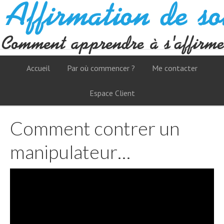
Accueil
Par où commencer ?
Me contacter
Espace Client
Comment contrer un
manipulateur…