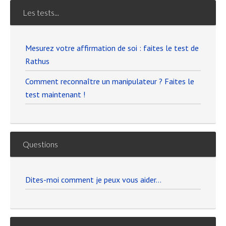
Les tests...
Mesurez votre affirmation de soi : faites le test de
Rathus
Comment reconnaître un manipulateur ? Faites le
test maintenant !
Questions
Dites-moi comment je peux vous aider…