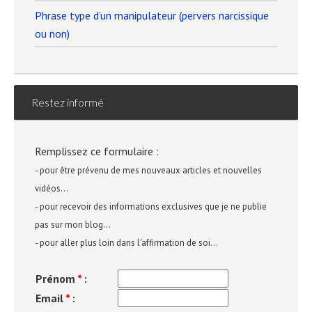
Phrase type d’un manipulateur (pervers narcissique
ou non)
Restez informé
Remplissez ce formulaire :
- pour être prévenu de mes nouveaux articles et nouvelles
vidéos...
- pour recevoir des informations exclusives que je ne publie
pas sur mon blog...
- pour aller plus loin dans l'affirmation de soi...
Prénom
*
:
Email
*
: