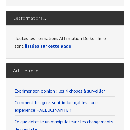
Les formations…
Toutes les formations Affirmation De Soi .Info
sont
listées sur cette page
Articles récents
Exprimer son opinion : les 4 choses à surveiller
Comment les gens sont influençables : une
expérience HALLUCINANTE !
Ce que déteste un manipulateur : les changements
de conduite