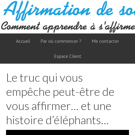
Accueil
Par où commencer ?
Me contacter
Espace Client
Le truc qui vous
empêche peut-être de
vous affirmer… et une
histoire d’éléphants…