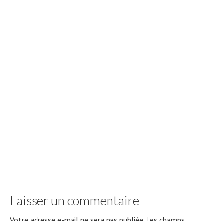
Laisser un commentaire
Votre adresse e-mail ne sera pas publiée.
Les champs