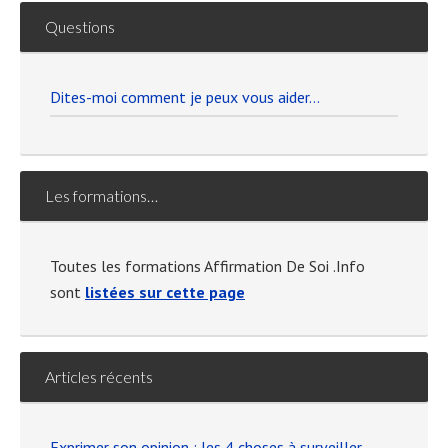
Questions
Dites-moi comment je peux vous aider…
Les formations…
Toutes les formations Affirmation De Soi .Info
sont
listées sur cette page
Articles récents
Exprimer son opinion : les 4 choses à surveiller