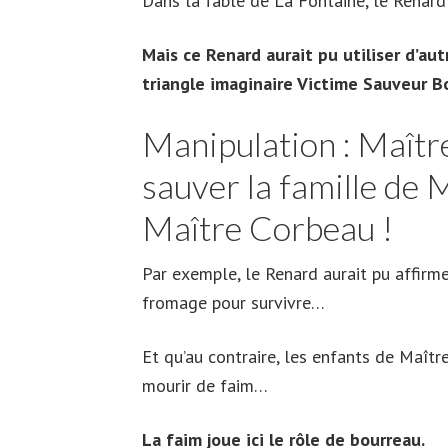
Dans la fable de La Fontaine, le Renard
Mais ce Renard aurait pu utiliser d’au
triangle imaginaire Victime Sauveur 
Manipulation : Maîtr
sauver la famille de 
Maître Corbeau !
Par exemple, le Renard aurait pu affirme
fromage pour survivre…
Et qu’au contraire, les enfants de Maîtr
mourir de faim…
La faim joue ici le rôle de bourreau.