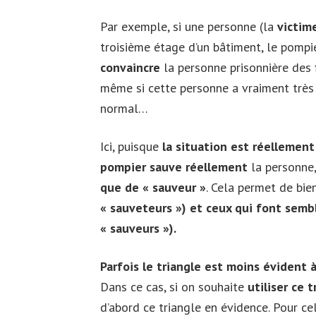
Par exemple, si une personne (la
victim
troisième étage d’un bâtiment, le pompi
convaincre
la personne prisonnière des
même si cette personne a vraiment très p
normal…
Ici, puisque
la situation est réellemen
pompier sauve réellement
la personne,
que de « sauveur »
. Cela permet de bi
« sauveteurs ») et ceux qui font sembl
« sauveurs »).
Parfois le triangle est moins évident à
Dans ce cas, si on souhaite
utiliser ce 
d’abord ce triangle en évidence. Pour c