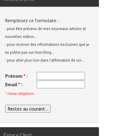
Remplissez ce formulaire :
- pour être prévenu de mes nouveaux articles et
nouvelles vidéos...
- pour recevoir des informations exclusives que je
ne publie pas sur mon blog...
- pour aller plus loin dans l'affirmation de soi...
Prénom
*
:
Email
*
:
* champ obligatoire.
Espace Client