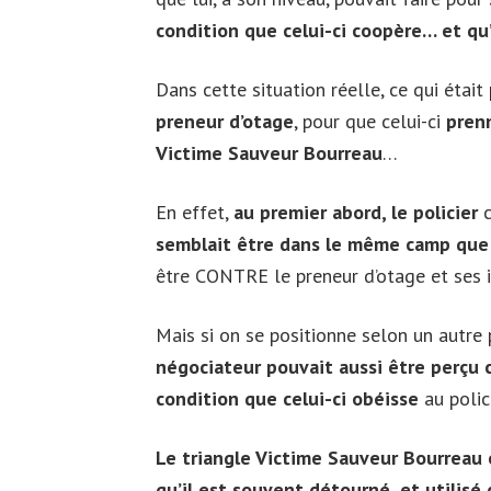
condition que celui-ci coopère… et qu
Dans cette situation réelle, ce qui était 
preneur d’otage
, pour que celui-ci
prenn
Victime Sauveur Bourreau
…
En effet,
au premier abord, le policier
c
semblait être dans le même camp que 
être CONTRE le preneur d’otage et ses i
Mais si on se positionne selon un autre 
négociateur pouvait aussi être perçu
condition que celui-ci obéisse
au poli
Le triangle Victime Sauveur Bourreau 
qu’il est souvent détourné, et utilisé