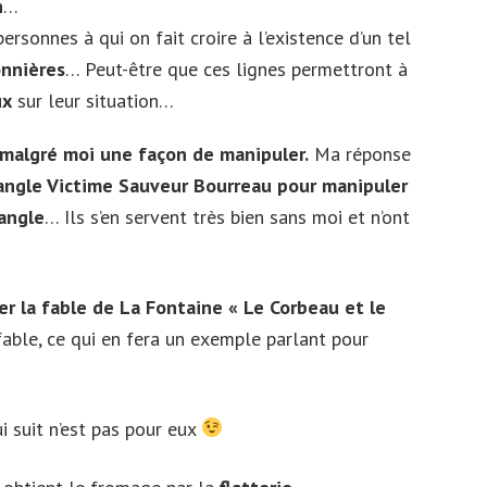
n
…
rsonnes à qui on fait croire à l’existence d’un tel
onnières
… Peut-être que ces lignes permettront à
ux
sur leur situation…
 malgré moi une façon de manipuler.
Ma réponse
iangle Victime Sauveur Bourreau pour manipuler
iangle
… Ils s’en servent très bien sans moi et n’ont
iser la fable de La Fontaine « Le Corbeau et le
able, ce qui en fera un exemple parlant pour
 suit n’est pas pour eux