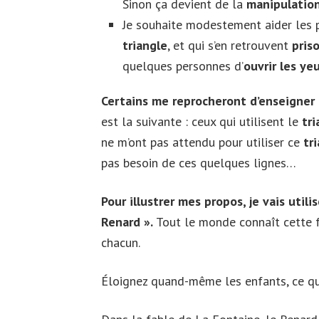
Sinon ça devient de la
manipulatio
Je souhaite modestement aider les pe
triangle
, et qui s’en retrouvent
pris
quelques personnes d’
ouvrir les ye
Certains me reprocheront d’enseigner
est la suivante : ceux qui utilisent le
tr
ne m’ont pas attendu pour utiliser ce
tr
pas besoin de ces quelques lignes…
Pour illustrer mes propos, je vais util
Renard ».
Tout le monde connaît cette f
chacun.
Éloignez quand-même les enfants, ce qui