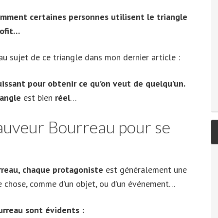
mment certaines personnes utilisent le triangle
rofit…
 au sujet de ce triangle dans mon dernier article :
puissant pour obtenir ce qu’on veut de quelqu’un.
iangle
est bien
réel
…
Sauveur Bourreau pour se
rreau, chaque protagoniste
est généralement une
utre chose, comme d’un objet, ou d’un événement…
urreau sont évidents :