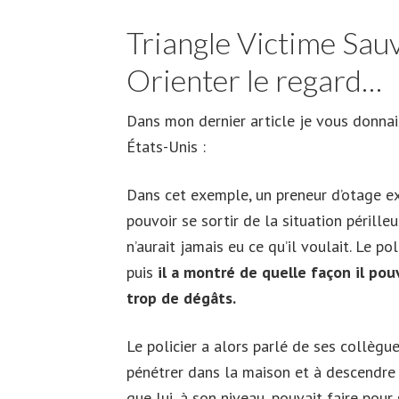
Triangle Victime Sau
Orienter le regard…
Dans mon dernier article je vous donna
États-Unis :
Dans cet exemple, un preneur d’otage ex
pouvoir se sortir de la situation pérille
n’aurait jamais eu ce qu’il voulait. Le po
puis
il a montré de quelle façon il pouv
trop de dégâts.
Le policier a alors parlé de ses collègu
pénétrer dans la maison et à descendre l
que lui, à son niveau, pouvait faire pour