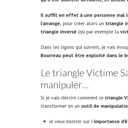
Il suffit en effet à une personne mal
l’arrange,
pour créer alors un
triangle 
triangle inversé
(où par exemple la
vic
Dans les lignes qui suivent, je vais évo
Bourreau peut être exploité dans le 
Le triangle Victime 
manipuler…
Si je vais décrire comment le
triangle 
transformer en un
outil de manipulati
Je veux insister sur l’
importance d’êt