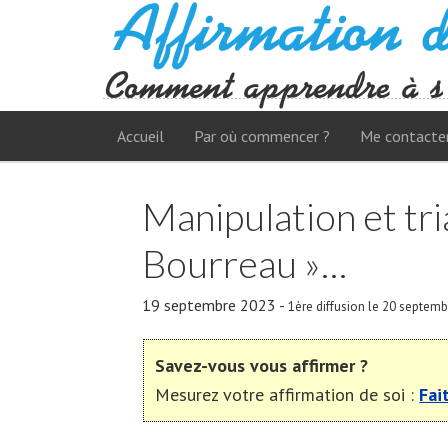
Accueil
Par où commencer ?
Me contacte
Manipulation et tr
Bourreau »…
19 septembre 2023
-
1ère diffusion le 20 septem
Savez-vous vous affirmer ?
Mesurez votre affirmation de soi :
Fai