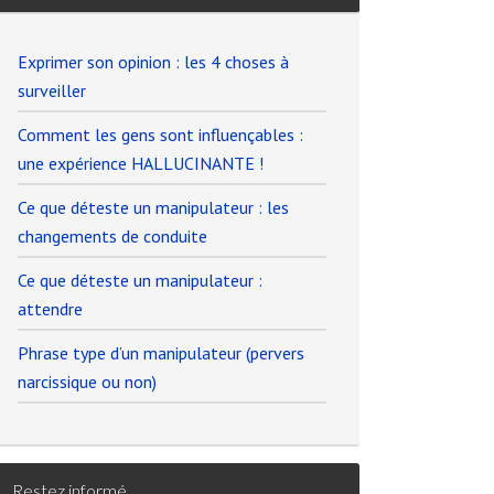
Exprimer son opinion : les 4 choses à
surveiller
Comment les gens sont influençables :
une expérience HALLUCINANTE !
Ce que déteste un manipulateur : les
changements de conduite
Ce que déteste un manipulateur :
attendre
Phrase type d’un manipulateur (pervers
narcissique ou non)
Restez informé