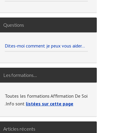
Questions
Dites-moi comment je peux vous aider…
Les formations…
Toutes les formations Affirmation De Soi
.Info sont
listées sur cette page
Articles récents