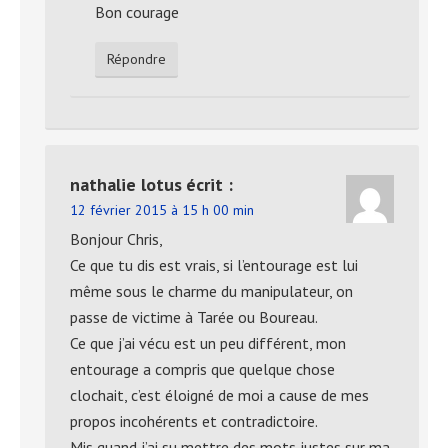
Bon courage
Répondre
nathalie lotus
écrit :
12 février 2015 à 15 h 00 min
Bonjour Chris,
Ce que tu dis est vrais, si l’entourage est lui
même sous le charme du manipulateur, on
passe de victime à Tarée ou Boureau.
Ce que j’ai vécu est un peu différent, mon
entourage a compris que quelque chose
clochait, c’est éloigné de moi a cause de mes
propos incohérents et contradictoire.
Mis quand j’ai su mettre des mots justes sur ma