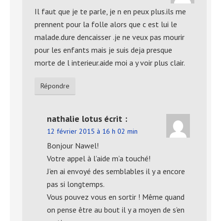
Il faut que je te parle, je n en peux plus.ils me
prennent pour la folle alors que c est lui le
malade.dure dencaisser .je ne veux pas mourir
pour les enfants mais je suis deja presque
morte de l interieur.aide moi a y voir plus clair.
Répondre
nathalie lotus
écrit :
12 février 2015 à 16 h 02 min
Bonjour Nawel!
Votre appel à l’aide m’a touché!
J’en ai envoyé des semblables il y a encore
pas si longtemps.
Vous pouvez vous en sortir ! Même quand
on pense être au bout il y a moyen de s’en