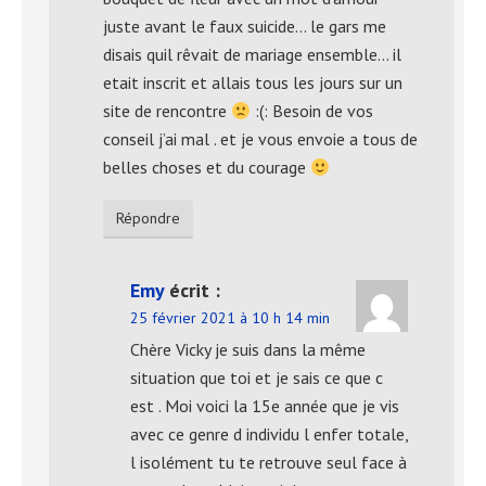
juste avant le faux suicide… le gars me
disais quil rêvait de mariage ensemble… il
etait inscrit et allais tous les jours sur un
site de rencontre
:(: Besoin de vos
conseil j’ai mal . et je vous envoie a tous de
belles choses et du courage
Répondre
Emy
écrit :
25 février 2021 à 10 h 14 min
Chère Vicky je suis dans la même
situation que toi et je sais ce que c
est . Moi voici la 15e année que je vis
avec ce genre d individu l enfer totale,
l isolément tu te retrouve seul face à