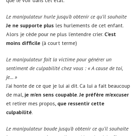
que le voir dans cet état.
Le manipulateur hurle jusqu’à obtenir ce qu’il souhaite
Je ne supporte plus
les hurlements de cet enfant.
Alors je cède pour ne plus l’entendre crier.
C’est
moins difficile
(à court terme)
Le manipulateur fait la victime pour générer un
sentiment de culpabilité chez vous : « A cause de toi,
je… »
J’ai honte de ce que je lui ai dit. Ca lui a fait beaucoup
de mal,
je m’en sens coupable
.
Je préfère m’excuser
et retirer mes propos,
que ressentir cette
culpabilité
.
Le manipulateur boude jusqu’à obtenir ce qu’il souhaite