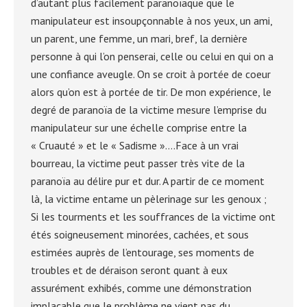
d’autant plus facilement paranoïaque que le
manipulateur est insoupçonnable à nos yeux, un ami,
un parent, une femme, un mari, bref, la dernière
personne à qui l’on penserai, celle ou celui en qui on a
une confiance aveugle. On se croit à portée de coeur
alors qu’on est à portée de tir. De mon expérience, le
degré de paranoïa de la victime mesure l’emprise du
manipulateur sur une échelle comprise entre la
« Cruauté » et le « Sadisme »….Face à un vrai
bourreau, la victime peut passer très vite de la
paranoïa au délire pur et dur. A partir de ce moment
là, la victime entame un pèlerinage sur les genoux ;
Si les tourments et les souffrances de la victime ont
étés soigneusement minorées, cachées, et sous
estimées auprès de l’entourage, ses moments de
troubles et de déraison seront quant à eux
assurément exhibés, comme une démonstration
implacable que le problème ne vient pas du