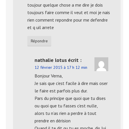
toujour quelque chose a me dire je dois
toujours faire comme il veut et moi je nais
rien comment repondre pour me defendre
et q uil arrete
Répondre
nathalie lotus
écrit :
12 février 2015 à 17 h 12 min
Bonjour Verna,
Je sais que c’est facile à dire mais oser
le faire est parfois plus dur.
Pars du principe que quoi que tu dises
ou quoi que tu fasses c’est nulle,
alors tu n’as rien a perdre à tout
prendre en dérision
Quand il te dit qu tu es moche, dis lui