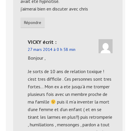
avait été hypnotisé.
j’aimerai bien en discuter avec chris
Répondre
VICKY
écrit :
27 mars 2014 à 0 h 58 min
Bonjour ,
Je sorts de 10 ans de relation toxique !
c’est tres difficile . Ces personnes sont tres
fortes… Mon ex a ete jusqu’à me tromper
plusieurs fois avec un membre proche de
ma famille
puis il m’a inventer la mort
d’une femme et d’un enfant ( et en se
tirant les larmes en plus!!) puis retromperie
, humiliations , mensonges , pardon a tout