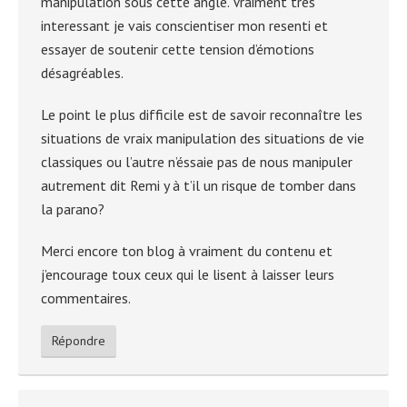
manipulation sous cette angle. Vraiment très
interessant je vais conscientiser mon resenti et
essayer de soutenir cette tension d’émotions
désagréables.
Le point le plus difficile est de savoir reconnaître les
situations de vraix manipulation des situations de vie
classiques ou l’autre n’éssaie pas de nous manipuler
autrement dit Remi y à t’il un risque de tomber dans
la parano?
Merci encore ton blog à vraiment du contenu et
j’encourage toux ceux qui le lisent à laisser leurs
commentaires.
Répondre