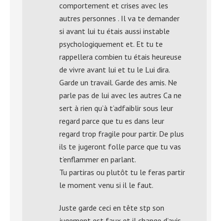
comportement et crises avec les
autres personnes . Il va te demander
si avant lui tu étais aussi instable
psychologiquement et. Et tu te
rappellera combien tu étais heureuse
de vivre avant lui et tu le Lui dira.
Garde un travail. Garde des amis. Ne
parle pas de lui avec les autres Ca ne
sert à rien qu’à t’adfaiblir sous leur
regard parce que tu es dans leur
regard trop fragile pour partir. De plus
ils te jugeront folle parce que tu vas
t’enflammer en parlant.
Tu partiras ou plutôt tu le feras partir
le moment venu si il le faut.
Juste garde ceci en tête stp son
jugement est faux et il change d’avis