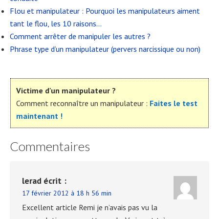
Flou et manipulateur : Pourquoi les manipulateurs aiment
tant le flou, les 10 raisons…
Comment arrêter de manipuler les autres ?
Phrase type d’un manipulateur (pervers narcissique ou non)
Victime d'un manipulateur ?
Comment reconnaître un manipulateur :
Faites le test
maintenant !
Commentaires
lerad
écrit :
17 février 2012 à 18 h 56 min
Excellent article Remi je n’avais pas vu la