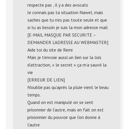
respecte pas , il y a des avocats
Je connais pas ta situation Nawel, mais
saches que tu n’es pas toute seule et que
si tu as besoin je suis la mon adresse mail
[E-MAIL MASQUE PAR SECURITE –
DEMANDER L’ADRESSE AU WEBMASTER]
Aide toi du site de Remi
Mais je t’envoie aussi un lien sur la lois
d’attraction, « le secret » ça m’a sauvé la
vie
[ERREUR DE LIEN]
N’oublie pas qu’après la pluie vient le beau
temps.
Quand on est manipulé on se sent
prisonnier de l’autre, mais en fait on est
prisionnier du pouvoir que l’on donne à
l’autre