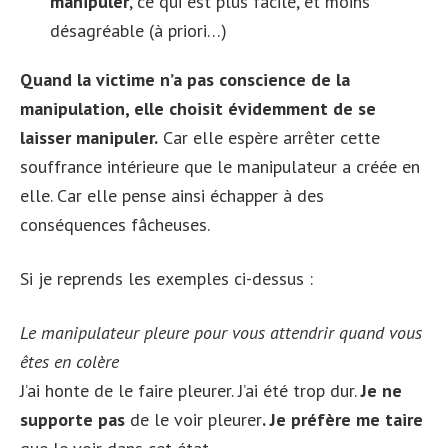
manipuler
, ce qui est plus facile, et moins
désagréable (à priori…)
Quand la victime n’a pas conscience de la
manipulation, elle choisit évidemment de se
laisser manipuler.
Car elle espère arrêter cette
souffrance intérieure que le manipulateur a créée en
elle. Car elle pense ainsi échapper à des
conséquences fâcheuses.
Si je reprends les exemples ci-dessus :
Le manipulateur pleure pour vous attendrir quand vous
êtes en colère
J’ai honte de le faire pleurer. J’ai été trop dur.
Je ne
supporte pas
de le voir pleurer
. Je préfère me taire