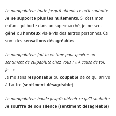
Le manipulateur hurle jusqu’à obtenir ce qu’il souhaite
Je ne supporte plus les hurlements.
Si c’est mon
enfant qui hurle dans un supermarché, je me sens
gêné
ou
honteux
vis-à-vis des autres personnes. Ce
sont des
sensations désagréables
.
Le manipulateur fait la victime pour générer un
sentiment de culpabilité chez vous : « A cause de toi,
je… »
Je me sens
responsable
ou
coupable
de ce qui arrive
à l’autre (
sentiment désagréable
)
Le manipulateur boude jusqu’à obtenir ce qu’il souhaite
Je souffre de son silence
(
sentiment désagréable
)