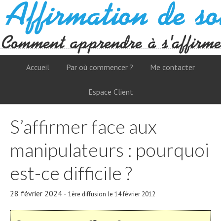
Accueil
Par où commencer ?
Me contacter
Espace Client
S’affirmer face aux
manipulateurs : pourquoi
est-ce difficile ?
28 février 2024
-
1ère diffusion le 14 février 2012