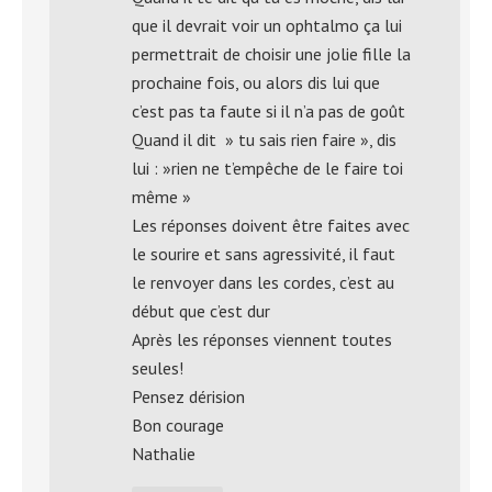
que il devrait voir un ophtalmo ça lui
permettrait de choisir une jolie fille la
prochaine fois, ou alors dis lui que
c’est pas ta faute si il n’a pas de goût
Quand il dit » tu sais rien faire », dis
lui : »rien ne t’empêche de le faire toi
même »
Les réponses doivent être faites avec
le sourire et sans agressivité, il faut
le renvoyer dans les cordes, c’est au
début que c’est dur
Après les réponses viennent toutes
seules!
Pensez dérision
Bon courage
Nathalie