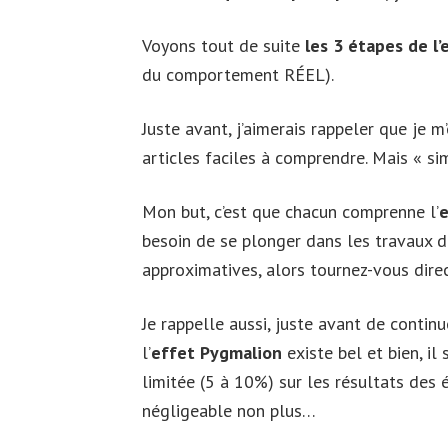
Voyons tout de suite
les 3 étapes de l
du comportement RÉEL).
Juste avant, j’aimerais rappeler que je m’
articles faciles à comprendre. Mais « sim
Mon but, c’est que chacun comprenne l’
e
besoin de se plonger dans les travaux d
approximatives, alors tournez-vous dire
Je rappelle aussi, juste avant de continu
l’
effet Pygmalion
existe bel et bien, il
limitée (5 à 10%) sur les résultats des 
négligeable non plus…