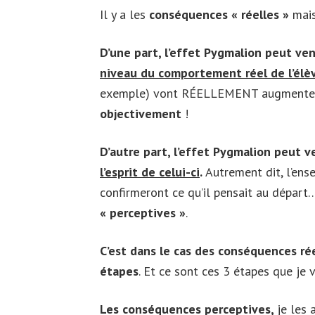
Il y a les
conséquences « réelles »
mais
D’une part, l’effet Pygmalion peut ven
niveau du comportement réel de l’élè
exemple) vont RÉELLEMENT augmenter
objectivement
!
D’autre part, l’effet Pygmalion peut v
l’esprit de celui-ci
.
Autrement dit, l’ense
confirmeront ce qu’il pensait au départ…
« perceptives »
.
C’est dans le cas des conséquences rée
étapes
. Et ce sont ces 3 étapes que je 
Les conséquences perceptives,
je les 