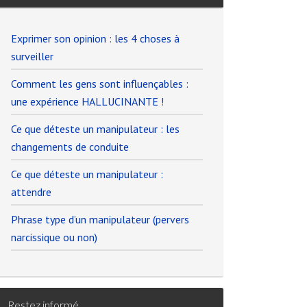
Exprimer son opinion : les 4 choses à
surveiller
Comment les gens sont influençables :
une expérience HALLUCINANTE !
Ce que déteste un manipulateur : les
changements de conduite
Ce que déteste un manipulateur :
attendre
Phrase type d’un manipulateur (pervers
narcissique ou non)
Restez informé