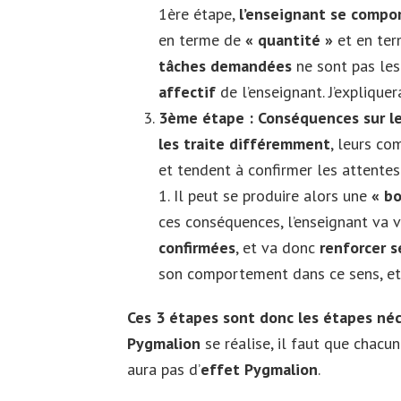
1ère étape,
l’enseignant se compo
en terme de
« quantité »
et en te
tâches demandées
ne sont pas le
affectif
de l’enseignant. J’expliquer
3ème étape : Conséquences sur le
les traite différemment
, leurs co
et tendent à confirmer les attentes 
1. Il peut se produire alors une
« bo
ces conséquences, l’enseignant va 
confirmées
, et va donc
renforcer s
son comportement dans ce sens, et
Ces 3 étapes sont donc les étapes néc
Pygmalion
se réalise, il faut que chacun
aura pas d’
effet Pygmalion
.