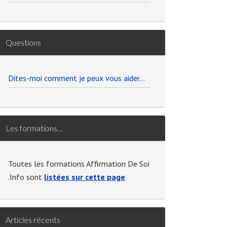
Questions
Dites-moi comment je peux vous aider…
Les formations…
Toutes les formations Affirmation De Soi
.Info sont
listées sur cette page
Articles récents