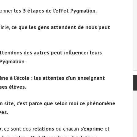
donner
les 3 étapes de l’effet Pygmalion.
icle,
ce que les gens attendent de nous peut
tendons des autres peut influencer leurs
 Pygmalion
.
e à l’école : les attentes d’un enseignant
ses élèves.
on site, c’est parce que selon moi ce phénomène
ves.
»
, ce sont des
relations
où chacun
s’exprime
et