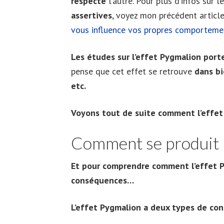
respecte
l’autre. Pour plus d’infos sur l
assertives
, voyez mon précédent article
vous influence vos propres comporteme
Les études sur l’effet Pygmalion port
pense que cet effet se retrouve
dans bi
etc.
Voyons tout de suite comment l’effet
Comment se produit l
Et pour comprendre comment l’effet P
conséquences…
L’effet Pygmalion a deux types de co