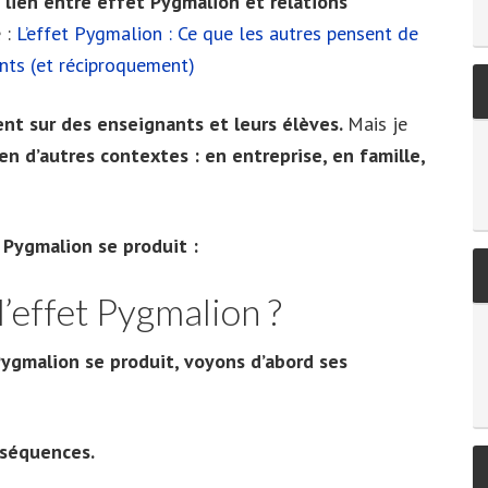
e
lien entre effet Pygmalion et relations
 :
L’effet Pygmalion : Ce que les autres pensent de
nts (et réciproquement)
ent sur des enseignants et leurs élèves.
Mais je
en d’autres contextes : en entreprise, en famille,
 Pygmalion se produit :
’effet Pygmalion ?
ygmalion se produit, voyons d’abord ses
nséquences.