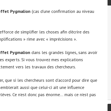
’effet Pygmalion
(cas d’une confirmation au niveau
efforce de simplifier les choses afin d’écrire des
plifications » rime avec « imprécisions ».
ffet Pygmalion
dans les grandes lignes, sans avoir
es experts. Si vous trouvez mes explications
ctement vers les travaux des chercheurs.
er, que si les chercheurs sont d’accord pour dire que
 semblerait aussi que celui-ci ait une influence
élèves. Ce n’est donc pas énorme… mais ce n’est pas