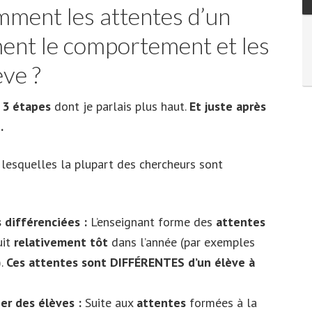
mment les attentes d’un
ent le comportement et les
ève ?
s 3 étapes
dont je parlais plus haut.
Et juste après
.
 lesquelles la plupart des chercheurs sont
 différenciées :
L’enseignant forme des
attentes
uit
relativement tôt
dans l’année (par exemples
).
Ces attentes sont DIFFÉRENTES d’un élève à
er des élèves :
Suite aux
attentes
formées à la