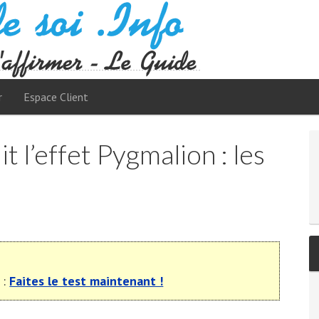
r
Espace Client
 l’effet Pygmalion : les
 :
Faites le test maintenant !