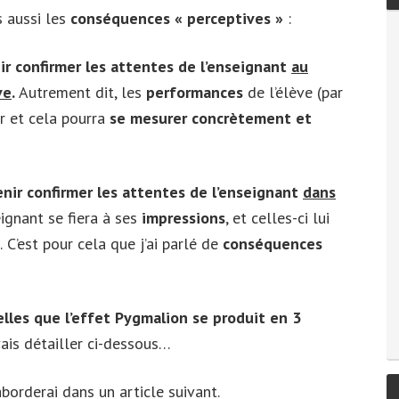
 aussi les
conséquences « perceptives »
:
ir confirmer les attentes de l’enseignant
au
ve
.
Autrement dit, les
performances
de l’élève (par
 et cela pourra
se mesurer concrètement et
enir confirmer les attentes de l’enseignant
dans
ignant se fiera à ses
impressions
, et celles-ci lui
 C’est pour cela que j’ai parlé de
conséquences
lles que l’effet Pygmalion se produit en 3
vais détailler ci-dessous…
aborderai dans un article suivant.