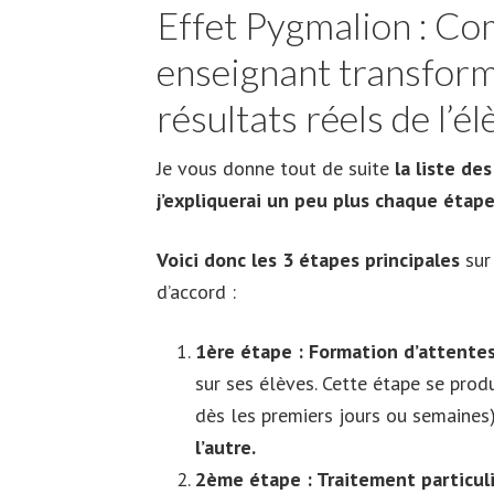
Effet Pygmalion : Co
enseignant transform
résultats réels de l’él
Je vous donne tout de suite
la liste de
j’expliquerai un peu plus chaque étape
Voici donc les 3 étapes principales
sur
d’accord :
1ère étape : Formation d’attentes
sur ses élèves. Cette étape se prod
dès les premiers jours ou semaines
l’autre.
2ème étape : Traitement particuli