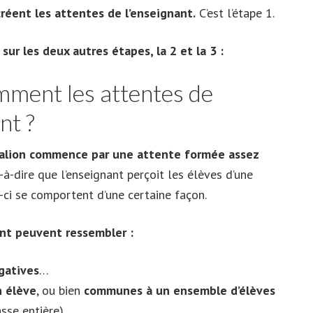
réent les attentes de l’enseignant.
C’est l’étape 1.
sur les deux autres étapes, la 2 et la 3 :
mment les attentes de
nt ?
malion commence par une attente formée assez
-à-dire que l’enseignant perçoit les élèves d’une
-ci se comportent d’une certaine façon.
ant peuvent ressembler :
gatives
…
n élève
, ou bien
communes à un ensemble d’élèves
asse entière)…