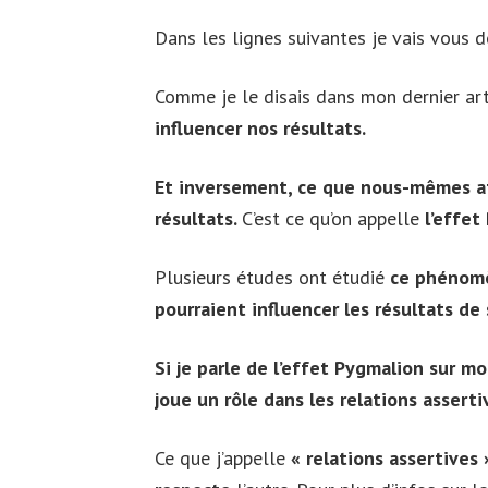
Dans les lignes suivantes je vais vous 
Comme je le disais dans mon dernier art
influencer nos résultats.
Et inversement, ce que nous-mêmes at
résultats.
C’est ce qu’on appelle
l’effet
Plusieurs études ont étudié
ce phénomèn
pourraient influencer les résultats de 
Si je parle de l’effet Pygmalion sur m
joue un rôle dans les relations asserti
Ce que j’appelle
« relations assertives 