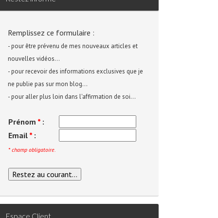
Remplissez ce formulaire :
- pour être prévenu de mes nouveaux articles et
nouvelles vidéos...
- pour recevoir des informations exclusives que je
ne publie pas sur mon blog...
- pour aller plus loin dans l'affirmation de soi...
Prénom
*
:
Email
*
:
* champ obligatoire.
Espace Client