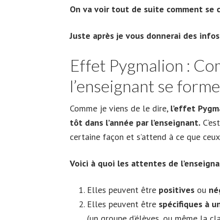
On va voir tout de suite comment se c
Juste après je vous donnerai des infos 
Effet Pygmalion : Co
l’enseignant se forme
Comme je viens de le dire,
l’effet Pyg
tôt dans l’année par l’enseignant.
C’est
certaine façon et s’attend à ce que ceux
Voici à quoi les attentes de l’enseign
Elles peuvent être
positives
ou
né
Elles peuvent être
spécifiques à u
(un groupe d’élèves, ou même la cl