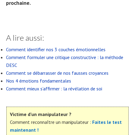
prochaine.
A lire aussi:
Comment identifier nos 3 couches émotionnelles
Comment formuler une critique constructive : la méthode
DESC
Comment se débarrasser de nos fausses croyances
Nos 4 émotions fondamentales
Comment mieux s’affirmer : la révélation de soi
Victime d'un manipulateur ?
Comment reconnaître un manipulateur :
Faites le test
maintenant !