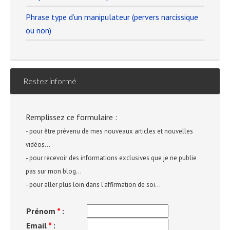
Phrase type d’un manipulateur (pervers narcissique
ou non)
Restez informé
Remplissez ce formulaire :
- pour être prévenu de mes nouveaux articles et nouvelles
vidéos...
- pour recevoir des informations exclusives que je ne publie
pas sur mon blog...
- pour aller plus loin dans l'affirmation de soi...
Prénom
*
:
Email
*
: