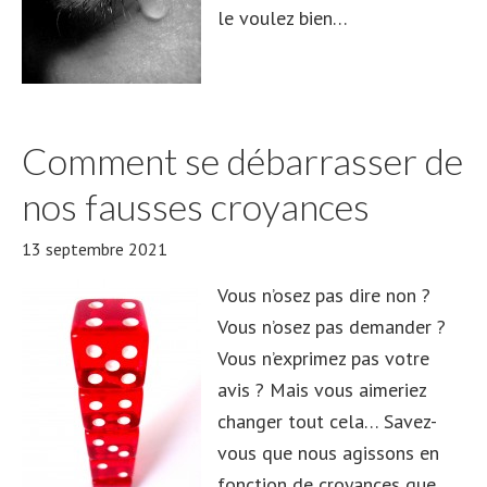
le voulez bien…
Comment se débarrasser de
nos fausses croyances
13 septembre 2021
Vous n’osez pas dire non ?
Vous n’osez pas demander ?
Vous n’exprimez pas votre
avis ? Mais vous aimeriez
changer tout cela… Savez-
vous que nous agissons en
fonction de croyances que