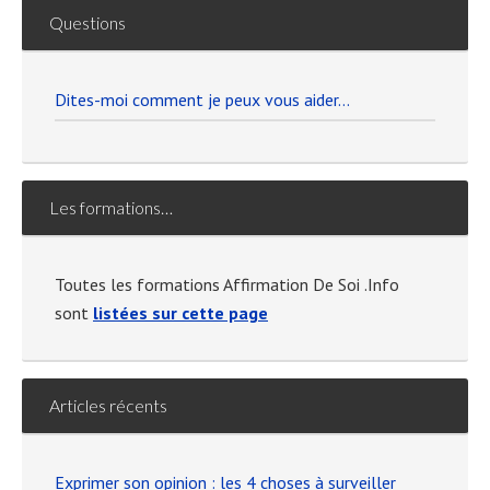
Questions
Dites-moi comment je peux vous aider…
Les formations…
Toutes les formations Affirmation De Soi .Info
sont
listées sur cette page
Articles récents
Exprimer son opinion : les 4 choses à surveiller