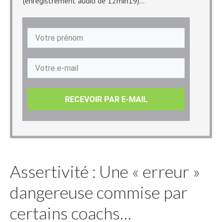
(enregistrement audio de 12min19)...
​RECEVOIR PAR E-MAIL
Assertivité : Une « erreur »
dangereuse commise par
certains coachs…